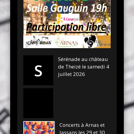
Sérénade au château
S
de Theizé le samedi 4
juillet 2026
Concerts à Arnas et
Jassans les 29 et 30