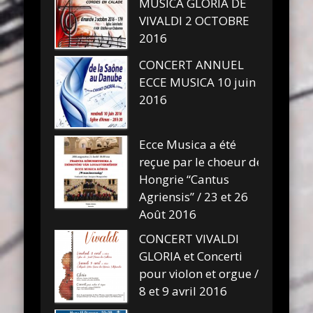
MUSICA GLORIA DE
VIVALDI 2 OCTOBRE
2016
CONCERT ANNUEL
ECCE MUSICA 10 juin
2016
Ecce Musica a été
reçue par le choeur de
Hongrie “Cantus
Agriensis” / 23 et 26
Août 2016
CONCERT VIVALDI
GLORIA et Concerti
pour violon et orgue /
8 et 9 avril 2016