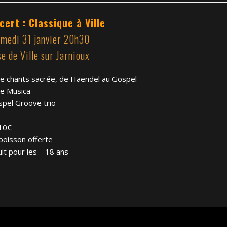
cert : Classique à Ville
amedi 31 janvier 20h30
se de Ville sur Jarnioux
ée chants sacrée, de Haendel au Gospel
ce Musica
spel Groove trio
10€
boisson offerte
it pour les – 18 ans