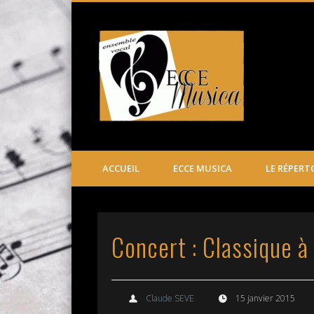
Ecce Mus
ACCUEIL
ECCE MUSICA
LE RÉPERT
Concert : Classique à 
Claude SEVE
15 janvier 2015