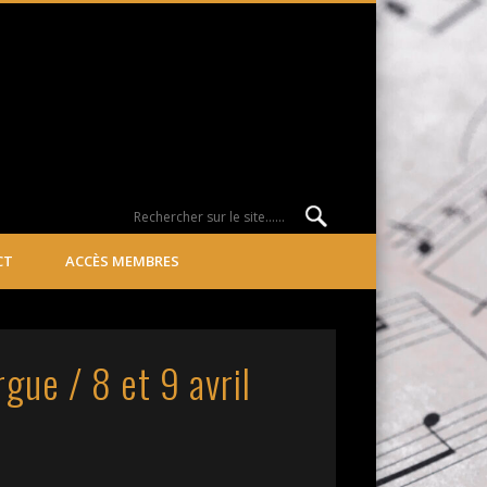
CT
ACCÈS MEMBRES
ue / 8 et 9 avril