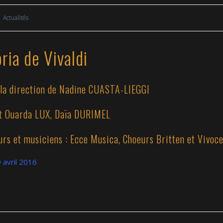
Actualités
ria de Vivaldi
 la direction de Nadine CUASTA-LIEGGI
t Ouarda LUX, Daïa DURIMEL
urs et musiciens : Ecce Musica, Choeurs Britten et Vivoc
9 avril 2016