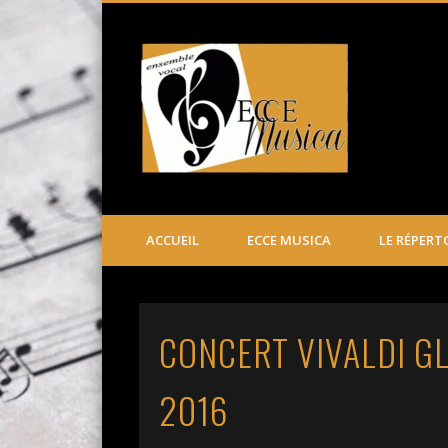
Ecce Mus
ACCUEIL
ECCE MUSICA
LE RÉPERT
CONCERT VIVALDI GLOR
2016