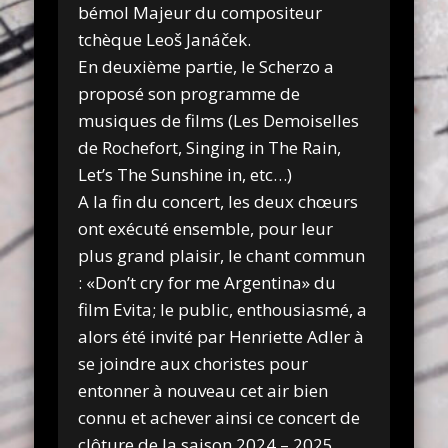
bémol Majeur du compositeur
tchèque Leoš Janáček.
En deuxième partie, le Scherzo a
proposé son programme de
musiques de films (Les Demoiselles
de Rochefort, Singing in The Rain,
Let’s The Sunshine in, etc…)
A la fin du concert, les deux chœurs
ont exécuté ensemble, pour leur
plus grand plaisir, le chant commun
: «Don’t cry for me Argentina» du
film Evita; le public, enthousiasmé, a
alors été invité par Henriette Adler à
se joindre aux choristes pour
entonner à nouveau cet air bien
connu et achever ainsi ce concert de
clôture de la saison 2024 – 2025.