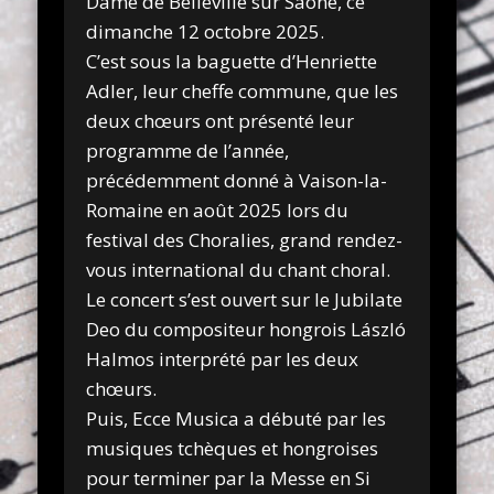
Dame de Belleville sur Saône, ce
dimanche 12 octobre 2025.
C’est sous la baguette d’Henriette
Adler, leur cheffe commune, que les
deux chœurs ont présenté leur
programme de l’année,
précédemment donné à Vaison-la-
Romaine en août 2025 lors du
festival des Choralies, grand rendez-
vous international du chant choral.
Le concert s’est ouvert sur le Jubilate
Deo du compositeur hongrois László
Halmos interprété par les deux
chœurs.
Puis, Ecce Musica a débuté par les
musiques tchèques et hongroises
pour terminer par la Messe en Si